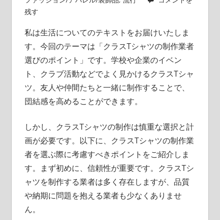
ツ、
残す
一
私は生活についてのテキストをお届けいたしま
緒
す。
今回のテーマは「クラスTシャツの制作業者
に
選びのポイント」です。学校や企業のイベン
思
い
ト、クラブ活動などでよく見かけるクラスTシャ
出
ツ。友人や仲間たちと一緒に制作することで、
を
団結感を高めることができます。
刻
も
しかし、クラスTシャツの制作は慎重な選択と計
う
画が必要です。以下に、クラスTシャツの制作業
者を選ぶ際に考慮すべきポイントをご紹介しま
す。まず初めに、信頼性が重要です。クラスTシ
ャツを制作する業者は多く存在しますが、品質
や納期に問題を抱える業者も少なくありませ
ん。